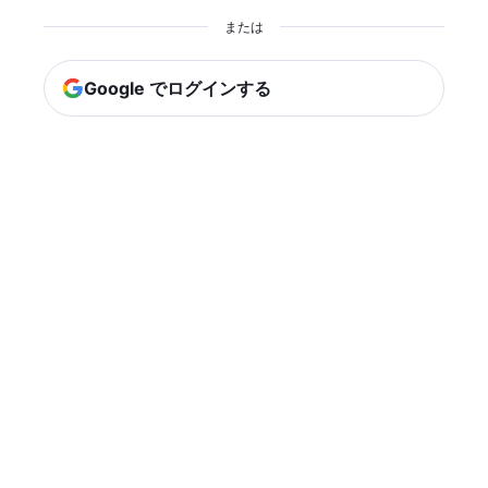
または
Google でログインする