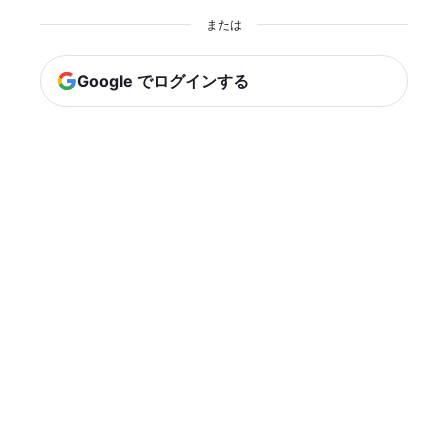
または
Google でログインする