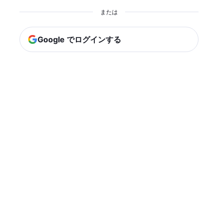
または
Google でログインする