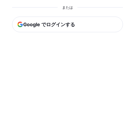
または
Google でログインする