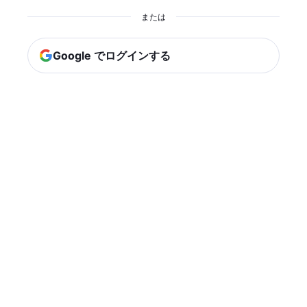
または
Google でログインする