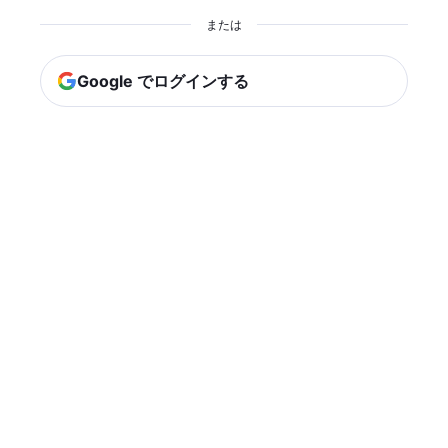
または
Google でログインする