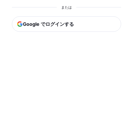
または
Google でログインする