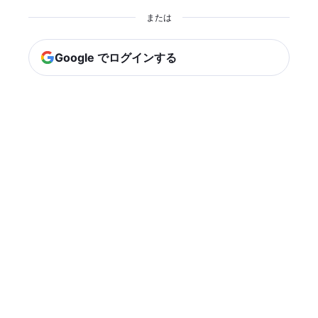
または
Google でログインする