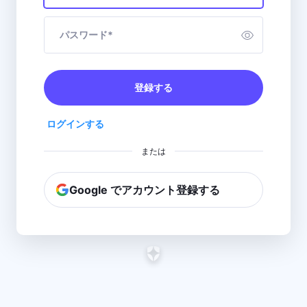
パスワード
*
登録する
ログインする
または
Google でアカウント登録する