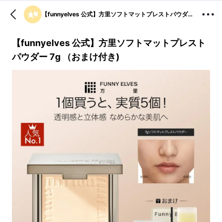
【funnyelves 公式】方里ソフトマットプレストパウダー 7g （おまけ付き)
【funnyelves 公式】方里ソフトマットプレスト
パウダー 7g （おまけ付き)