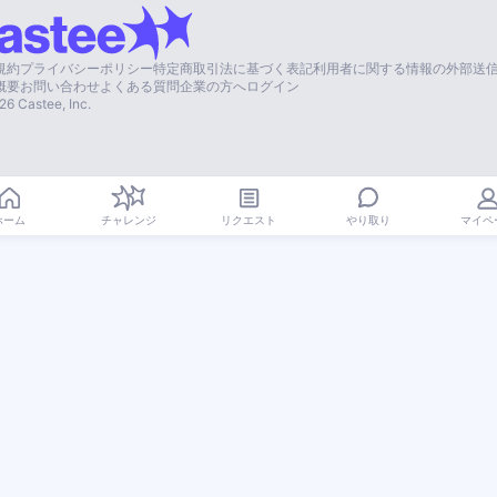
規約
プライバシーポリシー
特定商取引法に基づく表記
利用者に関する情報の外部送
概要
お問い合わせ
よくある質問
企業の方へ
ログイン
26
Castee, Inc.
やり取り
ホーム
チャレンジ
リクエスト
マイペ