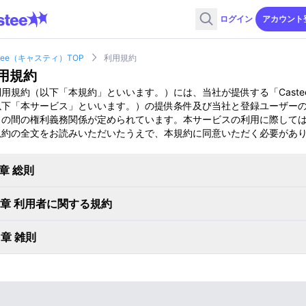
ログイン
アカウント
stee（キャスティ）TOP
利用規約
用規約
用規約（以下「本規約」といいます。）には、当社が提供する「Caste
以下「本サービス」といいます。）の提供条件及び当社と登録ユーザー
との間の権利義務関係が定められています。本サービスの利用に際して
規約の全文をお読みいただいたうえで、本規約に同意いただく必要があ
。
章 総則
2章 利用者に関する規約
3章 雑則