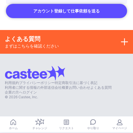
アカウント登録して仕事依頼を送る
よくある質問
まずはこちらを確認ください
利用規約
プライバシーポリシー
特定商取引法に基づく表記
利用者に関する情報の外部送信
会社概要
お問い合わせ
よくある質問
企業の方へ
ログイン
©
2026
Castee, Inc.
やり取り
ホーム
チャレンジ
リクエスト
マイページ