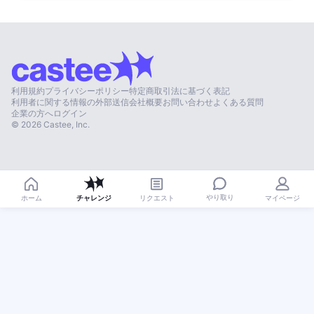
利用規約
プライバシーポリシー
特定商取引法に基づく表記
利用者に関する情報の外部送信
会社概要
お問い合わせ
よくある質問
企業の方へ
ログイン
©
2026
Castee, Inc.
やり取り
ホーム
チャレンジ
リクエスト
マイページ