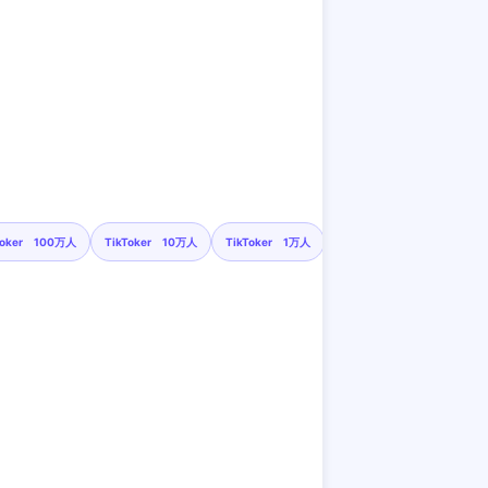
Toker 100万人
TikToker 10万人
TikToker 1万人
インスタグラマー 10万人