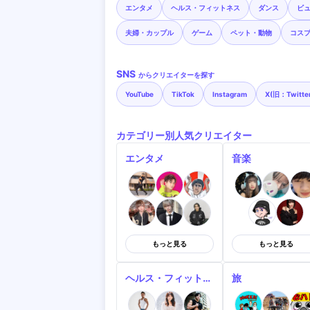
エンタメ
ヘルス・フィットネス
ダンス
ビ
夫婦・カップル
ゲーム
ペット・動物
コス
SNS
からクリエイターを探す
YouTube
TikTok
Instagram
X(旧：Twitte
カテゴリー別人気クリエイター
エンタメ
音楽
もっと見る
もっと見る
ヘルス・フィットネス
旅