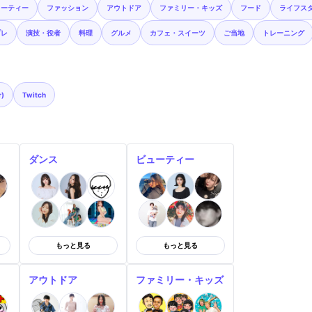
ューティー
ファッション
アウトドア
ファミリー・キッズ
フード
ライフス
プレ
演技・役者
料理
グルメ
カフェ・スイーツ
ご当地
トレーニング
r)
Twitch
ダンス
ビューティー
もっと見る
もっと見る
アウトドア
ファミリー・キッズ