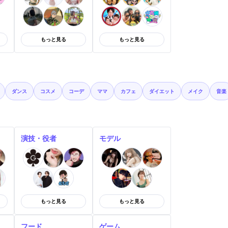
もっと見る
もっと見る
ダンス
コスメ
コーデ
ママ
カフェ
ダイエット
メイク
音楽
演技・役者
モデル
もっと見る
もっと見る
フード
ゲーム