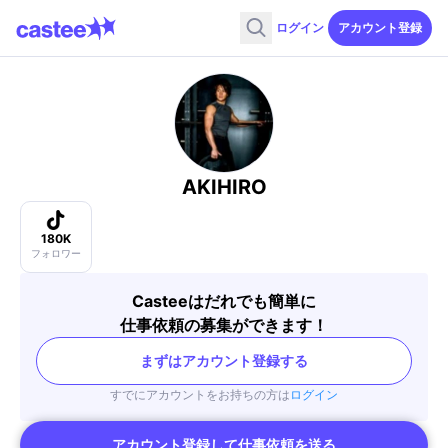
ログイン
アカウント登録
AKIHIRO
180K
フォロワー
Casteeはだれでも簡単に
仕事依頼の募集ができます！
まずはアカウント登録する
すでにアカウントをお持ちの方は
ログイン
アカウント登録して仕事依頼を送る