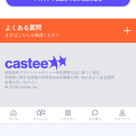
よくある質問
まずはこちらを確認ください
利用規約
プライバシーポリシー
特定商取引法に基づく表記
利用者に関する情報の外部送信
会社概要
お問い合わせ
よくある質問
企業の方へ
ログイン
©
2026
Castee, Inc.
やり取り
ホーム
チャレンジ
リクエスト
マイページ