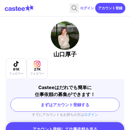
ログイン
アカウント登録
山口厚子
61K
27K
フォロワー
フォロワー
Casteeはだれでも簡単に
仕事依頼の募集ができます！
まずはアカウント登録する
すでにアカウントをお持ちの方は
ログイン
アカウント登録して仕事依頼を送る