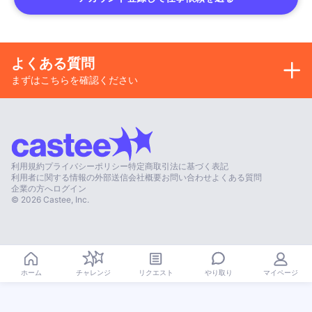
よくある質問
まずはこちらを確認ください
利用規約
プライバシーポリシー
特定商取引法に基づく表記
利用者に関する情報の外部送信
会社概要
お問い合わせ
よくある質問
企業の方へ
ログイン
©
2026
Castee, Inc.
やり取り
ホーム
チャレンジ
リクエスト
マイページ