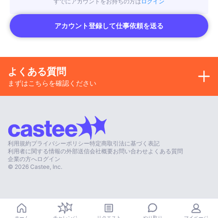
すでにアカウントをお持ちの方は
ログイン
アカウント登録して仕事依頼を送る
よくある質問
まずはこちらを確認ください
利用規約
プライバシーポリシー
特定商取引法に基づく表記
利用者に関する情報の外部送信
会社概要
お問い合わせ
よくある質問
企業の方へ
ログイン
©
2026
Castee, Inc.
やり取り
ホーム
チャレンジ
リクエスト
マイページ