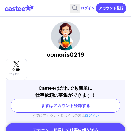
ログイン
アカウント登録
oomoris0219
0.8K
フォロワー
Casteeはだれでも簡単に
仕事依頼の募集ができます！
まずはアカウント登録する
すでにアカウントをお持ちの方は
ログイン
アカウント登録して仕事依頼を送る