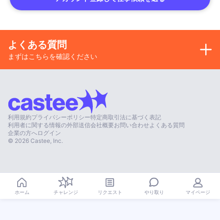
よくある質問
まずはこちらを確認ください
利用規約
プライバシーポリシー
特定商取引法に基づく表記
利用者に関する情報の外部送信
会社概要
お問い合わせ
よくある質問
企業の方へ
ログイン
©
2026
Castee, Inc.
やり取り
ホーム
チャレンジ
リクエスト
マイページ