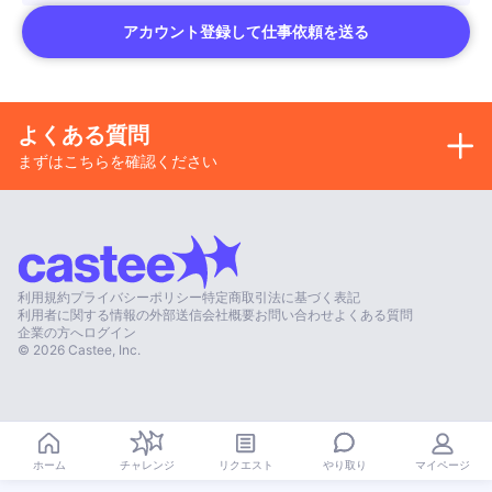
アカウント登録して仕事依頼を送る
よくある質問
まずはこちらを確認ください
利用規約
プライバシーポリシー
特定商取引法に基づく表記
利用者に関する情報の外部送信
会社概要
お問い合わせ
よくある質問
企業の方へ
ログイン
©
2026
Castee, Inc.
やり取り
ホーム
チャレンジ
リクエスト
マイページ