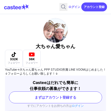
ログイン
アカウント登録
大ちゃん愛ちゃん
332K
36K
フォロワー
フォロワー
YouTube→大ちゃん愛ちゃん PPP STUDIO所属 LINE VOOMはじめました！
↓フォローよろしくお願い致します！↓
Casteeはだれでも簡単に
仕事依頼の募集ができます！
まずはアカウント登録する
すでにアカウントをお持ちの方は
ログイン