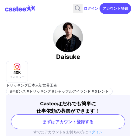
ログイン
アカウント登録
Daisuke
40K
フォロワー
トリッキング日本人初世界王者
#
#ダンス #トリッキング #シャッフルアイランド #タレント
Casteeはだれでも簡単に
仕事依頼の募集ができます！
まずはアカウント登録する
すでにアカウントをお持ちの方は
ログイン