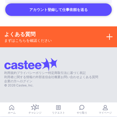
アカウント登録して仕事依頼を送る
よくある質問
まずはこちらを確認ください
利用規約
プライバシーポリシー
特定商取引法に基づく表記
利用者に関する情報の外部送信
会社概要
お問い合わせ
よくある質問
企業の方へ
ログイン
©
2026
Castee, Inc.
やり取り
ホーム
チャレンジ
リクエスト
マイページ