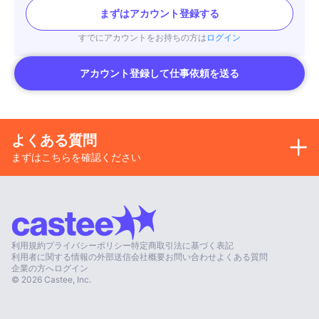
まずはアカウント登録する
すでにアカウントをお持ちの方は
ログイン
アカウント登録して仕事依頼を送る
よくある質問
まずはこちらを確認ください
利用規約
プライバシーポリシー
特定商取引法に基づく表記
利用者に関する情報の外部送信
会社概要
お問い合わせ
よくある質問
企業の方へ
ログイン
©
2026
Castee, Inc.