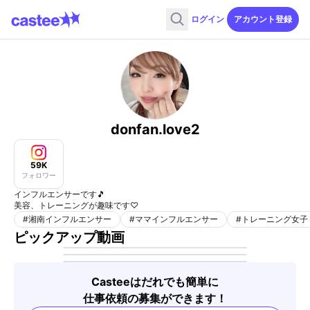
ログイン
アカウント登録
donfan.love2
59K
フォロワー
インフルエンサーです🎵
美容、トレーニングが趣味です♡
#
湘南インフルエンサー
#
ママインフルエンサー
#
トレーニング女子
ピックアップ動画
Casteeはだれでも簡単に
仕事依頼の募集ができます！