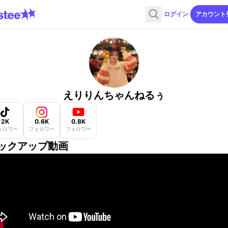
ログイン
アカウント
えりりんちゃんねるぅ
2K
0.6K
0.8K
ォロワー
フォロワー
フォロワー
ックアップ動画