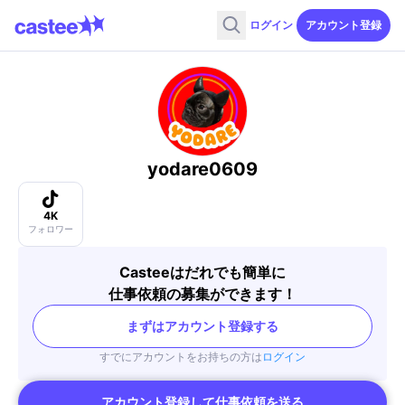
ログイン
アカウント登録
yodare0609
4K
フォロワー
Casteeはだれでも簡単に
仕事依頼の募集ができます！
まずはアカウント登録する
すでにアカウントをお持ちの方は
ログイン
アカウント登録して仕事依頼を送る