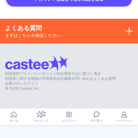
よくある質問
まずはこちらを確認ください
利用規約
プライバシーポリシー
特定商取引法に基づく表記
利用者に関する情報の外部送信
会社概要
お問い合わせ
よくある質問
企業の方へ
ログイン
©
2026
Castee, Inc.
やり取り
ホーム
チャレンジ
リクエスト
マイページ