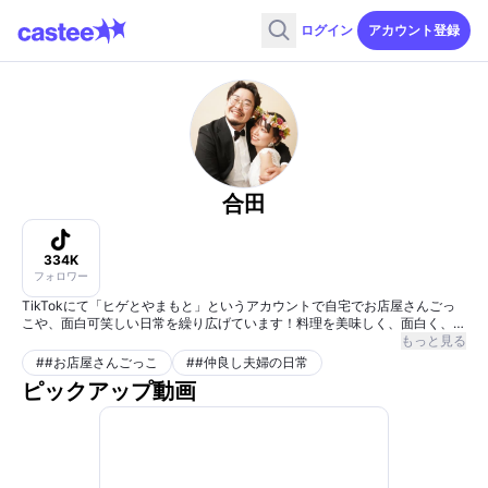
ログイン
アカウント登録
合田
334K
フォロワー
TikTokにて「ヒゲとやまもと」というアカウントで自宅でお店屋さんごっ
こや、面白可笑しい日常を繰り広げています！料理を美味しく、面白く、美
しく魅せることがモットーです。どうぞ宜しくお願い申し上げます。
もっと見る
#
#お店屋さんごっこ
#
#仲良し夫婦の日常
ピックアップ動画