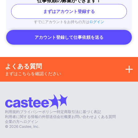
仕事依頼の募集ができます！
まずはアカウント登録する
すでにアカウントをお持ちの方は
ログイン
アカウント登録して仕事依頼を送る
よくある質問
まずはこちらを確認ください
利用規約
プライバシーポリシー
特定商取引法に基づく表記
利用者に関する情報の外部送信
会社概要
お問い合わせ
よくある質問
企業の方へ
ログイン
©
2026
Castee, Inc.