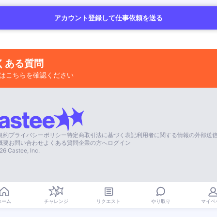
アカウント登録して仕事依頼を送る
くある質問
はこちらを確認ください
規約
プライバシーポリシー
特定商取引法に基づく表記
利用者に関する情報の外部送
概要
お問い合わせ
よくある質問
企業の方へ
ログイン
26
Castee, Inc.
やり取り
ホーム
チャレンジ
リクエスト
マイペ