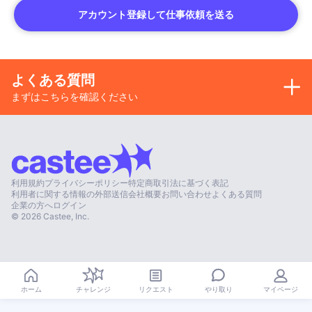
アカウント登録して仕事依頼を送る
よくある質問
まずはこちらを確認ください
利用規約
プライバシーポリシー
特定商取引法に基づく表記
利用者に関する情報の外部送信
会社概要
お問い合わせ
よくある質問
企業の方へ
ログイン
©
2026
Castee, Inc.
やり取り
ホーム
チャレンジ
リクエスト
マイページ