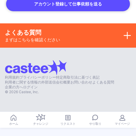
アカウント登録して仕事依頼を送る
よくある質問
まずはこちらを確認ください
利用規約
プライバシーポリシー
特定商取引法に基づく表記
利用者に関する情報の外部送信
会社概要
お問い合わせ
よくある質問
企業の方へ
ログイン
©
2026
Castee, Inc.
やり取り
ホーム
チャレンジ
リクエスト
マイページ