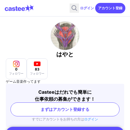
ログイン
アカウント登録
はやと
0
83
フォロワー
フォロワー
ゲーム音楽作ってます
Casteeはだれでも簡単に
仕事依頼の募集ができます！
まずはアカウント登録する
すでにアカウントをお持ちの方は
ログイン