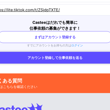
ps://lite.tiktok.com/t/ZSjdpTXTE/
Casteeはだれでも簡単に
仕事依頼の募集ができます！
まずはアカウント登録する
すでにアカウントをお持ちの方は
ログイン
アカウント登録して仕事依頼を送る
くある質問
はこちらを確認ください