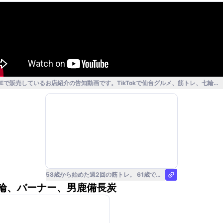
TEで販売しているお店紹介の告知動画です。TikTokで仙台グルメ、筋トレ、七輪
輪、バーナー、男鹿備長炭