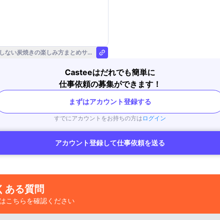
しない炭焼きの楽しみ方まとめサイトです。安く気軽に美味しく失敗せず炭焼きを
Casteeはだれでも簡単に
仕事依頼の募集ができます！
まずはアカウント登録する
すでにアカウントをお持ちの方は
ログイン
アカウント登録して仕事依頼を送る
くある質問
はこちらを確認ください