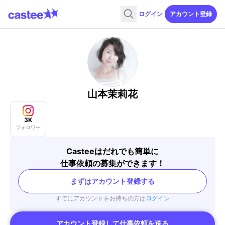
ログイン
アカウント登録
山本茉莉花
3K
フォロワー
Casteeはだれでも簡単に
仕事依頼の募集ができます！
まずはアカウント登録する
すでにアカウントをお持ちの方は
ログイン
アカウント登録して仕事依頼を送る