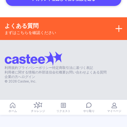
よくある質問
まずはこちらを確認ください
利用規約
プライバシーポリシー
特定商取引法に基づく表記
利用者に関する情報の外部送信
会社概要
お問い合わせ
よくある質問
企業の方へ
ログイン
©
2026
Castee, Inc.
やり取り
ホーム
チャレンジ
リクエスト
マイページ