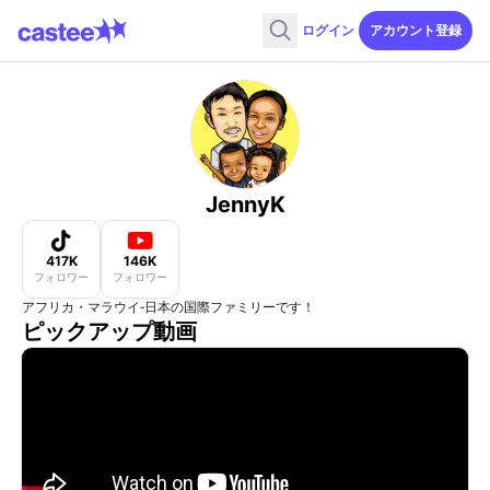
ログイン
アカウント登録
JennyK
417K
146K
フォロワー
フォロワー
アフリカ・マラウイ‐日本の国際ファミリーです！
ピックアップ動画