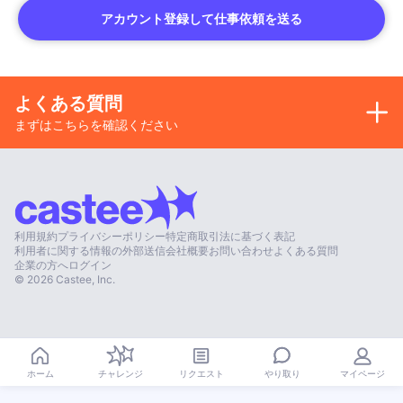
アカウント登録して仕事依頼を送る
よくある質問
まずはこちらを確認ください
利用規約
プライバシーポリシー
特定商取引法に基づく表記
利用者に関する情報の外部送信
会社概要
お問い合わせ
よくある質問
企業の方へ
ログイン
©
2026
Castee, Inc.
やり取り
ホーム
チャレンジ
リクエスト
マイページ