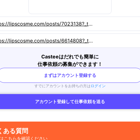
https://lipscosme.com/posts/7023138?_t=zLqY&_r=xV0NZ9
https://lipscosme.com/posts/6614808?_t=zLqY&_r=xV0NZ9
Casteeはだれでも簡単に
仕事依頼の募集ができます！
まずはアカウント登録する
すでにアカウントをお持ちの方は
ログイン
アカウント登録して仕事依頼を送る
くある質問
はこちらを確認ください