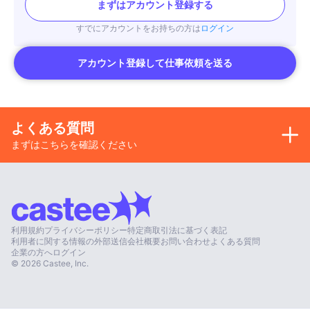
まずはアカウント登録する
すでにアカウントをお持ちの方は
ログイン
アカウント登録して仕事依頼を送る
よくある質問
まずはこちらを確認ください
利用規約
プライバシーポリシー
特定商取引法に基づく表記
利用者に関する情報の外部送信
会社概要
お問い合わせ
よくある質問
企業の方へ
ログイン
©
2026
Castee, Inc.