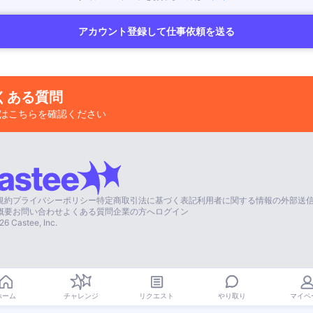
アカウント登録して仕事依頼を送る
くある質問
はこちらを確認ください
規約
プライバシーポリシー
特定商取引法に基づく表記
利用者に関する情報の外部送
概要
お問い合わせ
よくある質問
企業の方へ
ログイン
26
Castee, Inc.
やり取り
ホーム
チャレンジ
リクエスト
マイペ