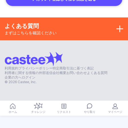
よくある質問
まずはこちらを確認ください
利用規約
プライバシーポリシー
特定商取引法に基づく表記
利用者に関する情報の外部送信
会社概要
お問い合わせ
よくある質問
企業の方へ
ログイン
©
2026
Castee, Inc.
やり取り
ホーム
チャレンジ
リクエスト
マイページ