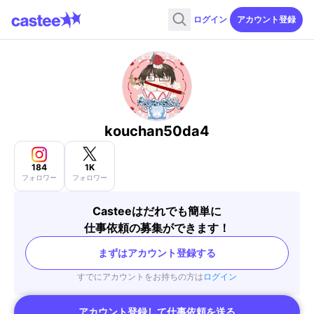
ログイン
アカウント登録
kouchan50da4
184
1K
フォロワー
フォロワー
Casteeはだれでも簡単に
仕事依頼の募集ができます！
まずはアカウント登録する
すでにアカウントをお持ちの方は
ログイン
アカウント登録して仕事依頼を送る