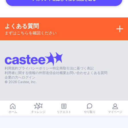
よくある質問
まずはこちらを確認ください
利用規約
プライバシーポリシー
特定商取引法に基づく表記
利用者に関する情報の外部送信
会社概要
お問い合わせ
よくある質問
企業の方へ
ログイン
©
2026
Castee, Inc.
やり取り
ホーム
チャレンジ
リクエスト
マイページ