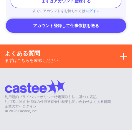
まずはアカウント登録する
すでにアカウントをお持ちの方は
ログイン
アカウント登録して仕事依頼を送る
よくある質問
まずはこちらを確認ください
利用規約
プライバシーポリシー
特定商取引法に基づく表記
利用者に関する情報の外部送信
会社概要
お問い合わせ
よくある質問
企業の方へ
ログイン
©
2026
Castee, Inc.