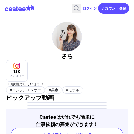
ログイン
アカウント登録
さち
12K
フォロワー
-10歳目指しています！
#
インフルエンサー
#
美容
#
モデル
ピックアップ動画
Casteeはだれでも簡単に
仕事依頼の募集ができます！