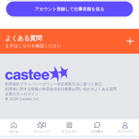
アカウント登録して仕事依頼を送る
よくある質問
まずはこちらを確認ください
利用規約
プライバシーポリシー
特定商取引法に基づく表記
利用者に関する情報の外部送信
会社概要
お問い合わせ
よくある質問
企業の方へ
ログイン
©
2026
Castee, Inc.
やり取り
ホーム
チャレンジ
リクエスト
マイページ