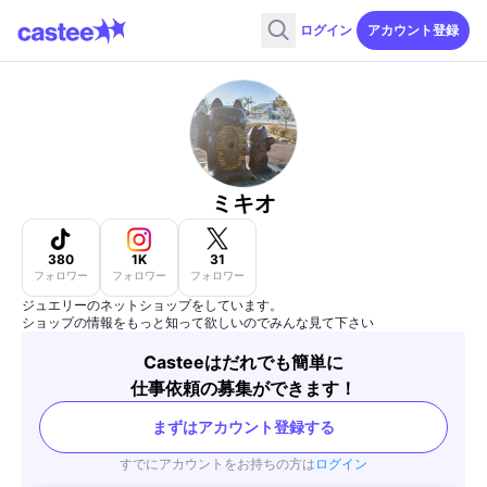
ログイン
アカウント登録
ミキオ
380
1K
31
フォロワー
フォロワー
フォロワー
ジュエリーのネットショップをしています。
ショップの情報をもっと知って欲しいのでみんな見て下さい
Casteeはだれでも簡単に
仕事依頼の募集ができます！
まずはアカウント登録する
すでにアカウントをお持ちの方は
ログイン