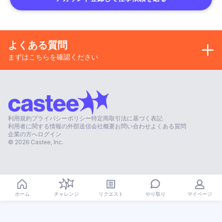
よくある質問
まずはこちらを確認ください
利用規約
プライバシーポリシー
特定商取引法に基づく表記
利用者に関する情報の外部送信
会社概要
お問い合わせ
よくある質問
企業の方へ
ログイン
©
2026
Castee, Inc.
やり取り
ホーム
チャレンジ
リクエスト
マイページ