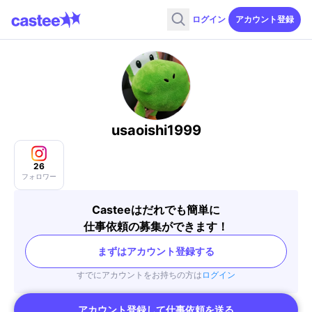
ログイン
アカウント登録
usaoishi1999
26
フォロワー
Casteeはだれでも簡単に
仕事依頼の募集ができます！
まずはアカウント登録する
すでにアカウントをお持ちの方は
ログイン
アカウント登録して仕事依頼を送る