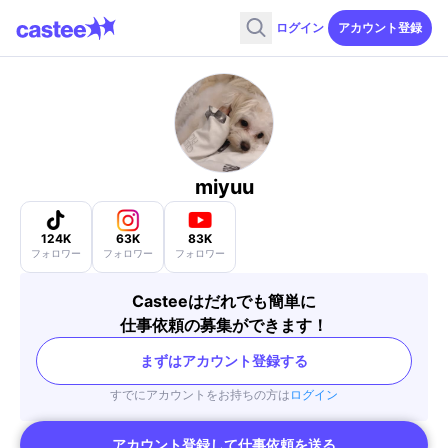
ログイン
アカウント登録
miyuu
124K
63K
83K
フォロワー
フォロワー
フォロワー
Casteeはだれでも簡単に
仕事依頼の募集ができます！
まずはアカウント登録する
すでにアカウントをお持ちの方は
ログイン
アカウント登録して仕事依頼を送る