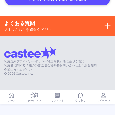
よくある質問
まずはこちらを確認ください
利用規約
プライバシーポリシー
特定商取引法に基づく表記
利用者に関する情報の外部送信
会社概要
お問い合わせ
よくある質問
企業の方へ
ログイン
©
2026
Castee, Inc.
やり取り
ホーム
チャレンジ
リクエスト
マイページ