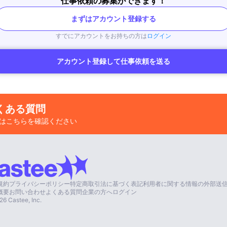
仕事依頼の募集ができます！
まずはアカウント登録する
すでにアカウントをお持ちの方は
ログイン
アカウント登録して仕事依頼を送る
くある質問
はこちらを確認ください
規約
プライバシーポリシー
特定商取引法に基づく表記
利用者に関する情報の外部送
概要
お問い合わせ
よくある質問
企業の方へ
ログイン
26
Castee, Inc.