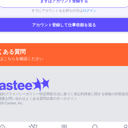
まずはアカウント登録する
すでにアカウントをお持ちの方は
ログイン
アカウント登録して仕事依頼を送る
くある質問
はこちらを確認ください
規約
プライバシーポリシー
特定商取引法に基づく表記
利用者に関する情報の外部送
概要
お問い合わせ
よくある質問
企業の方へ
ログイン
26
Castee, Inc.