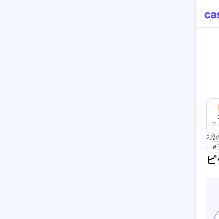
フ
2児
#
ピ