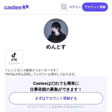
ログイン
アカウント登録
めんとす
27K
フォロワー
トレンドダンス動画クリエーターです！
TikTokLIVEも活用しフォロワーも増やしております。
Casteeはだれでも簡単に
仕事依頼の募集ができます！
まずはアカウント登録する
すでにアカウントをお持ちの方は
ログイン