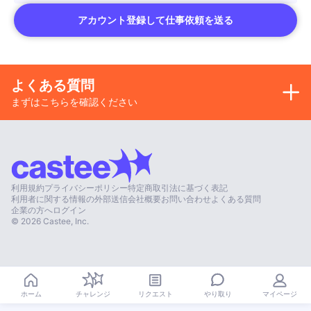
アカウント登録して仕事依頼を送る
よくある質問
まずはこちらを確認ください
利用規約
プライバシーポリシー
特定商取引法に基づく表記
利用者に関する情報の外部送信
会社概要
お問い合わせ
よくある質問
企業の方へ
ログイン
©
2026
Castee, Inc.
やり取り
ホーム
チャレンジ
リクエスト
マイページ