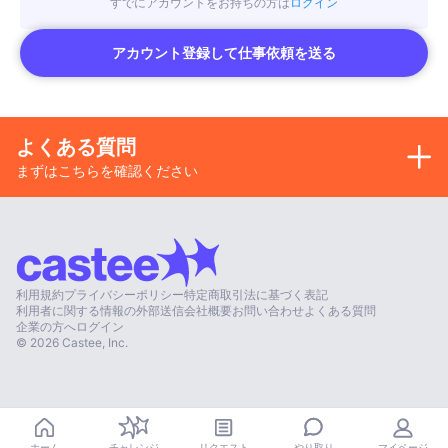
すでにアカウントをお持ちの方は
ログイン
アカウント登録して仕事依頼を送る
よくある質問
まずはこちらを確認ください
利用規約
プライバシーポリシー
特定商取引法に基づく表記
利用者に関する情報の外部送信
会社概要
お問い合わせ
よくある質問
企業の方へ
ログイン
©
2026
Castee, Inc.
やり取り
ホーム
チャレンジ
リクエスト
マイページ