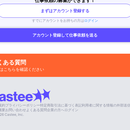
仕事依頼の募集ができます！
まずはアカウント登録する
すでにアカウントをお持ちの方は
ログイン
アカウント登録して仕事依頼を送る
くある質問
はこちらを確認ください
規約
プライバシーポリシー
特定商取引法に基づく表記
利用者に関する情報の外部送
概要
お問い合わせ
よくある質問
企業の方へ
ログイン
26
Castee, Inc.