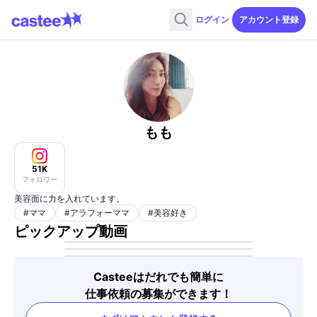
ログイン
アカウント登録
もも
51K
フォロワー
美容面に力を入れています。
#
ママ
#
アラフォーママ
#
美容好き
ピックアップ動画
Casteeはだれでも簡単に
仕事依頼の募集ができます！