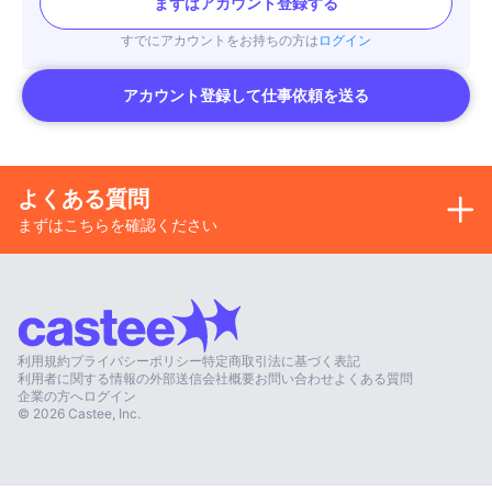
まずはアカウント登録する
すでにアカウントをお持ちの方は
ログイン
アカウント登録して仕事依頼を送る
よくある質問
まずはこちらを確認ください
利用規約
プライバシーポリシー
特定商取引法に基づく表記
利用者に関する情報の外部送信
会社概要
お問い合わせ
よくある質問
企業の方へ
ログイン
©
2026
Castee, Inc.