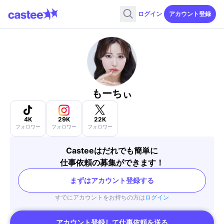
ログイン
アカウント登録
もーちぃ
4K
29K
22K
フォロワー
フォロワー
フォロワー
Casteeはだれでも簡単に
仕事依頼の募集ができます！
まずはアカウント登録する
すでにアカウントをお持ちの方は
ログイン
アカウント登録して仕事依頼を送る