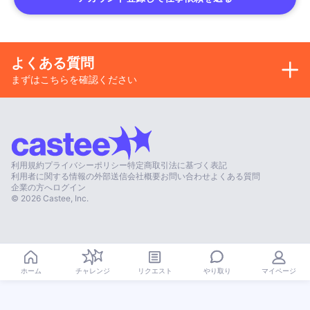
よくある質問
まずはこちらを確認ください
利用規約
プライバシーポリシー
特定商取引法に基づく表記
利用者に関する情報の外部送信
会社概要
お問い合わせ
よくある質問
企業の方へ
ログイン
©
2026
Castee, Inc.
やり取り
ホーム
チャレンジ
リクエスト
マイページ