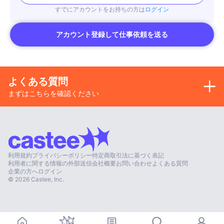
すでにアカウントをお持ちの方は
ログイン
アカウント登録して仕事依頼を送る
よくある質問
まずはこちらを確認ください
利用規約
プライバシーポリシー
特定商取引法に基づく表記
利用者に関する情報の外部送信
会社概要
お問い合わせ
よくある質問
企業の方へ
ログイン
©
2026
Castee, Inc.