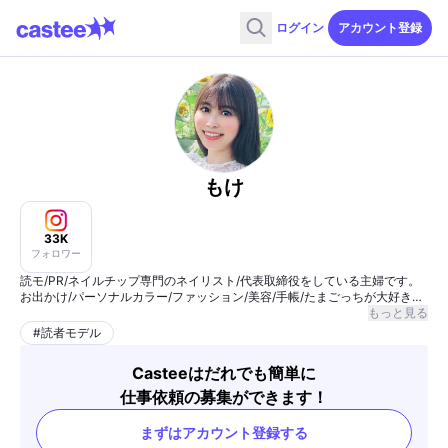
ログイン
アカウント登録
もけ
33K
フォロワー
読モ/PR/ネイルチップ専門のネイリスト/代表取締役をしている主婦です。
お出かけ/パーソナルカラー/ファッション/美容/手帳/たまごっちが大好きで
す。
もっと見る
#
読者モデル
Casteeはだれでも簡単に
仕事依頼の募集ができます！
まずはアカウント登録する