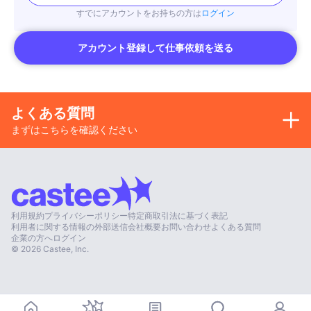
すでにアカウントをお持ちの方は
ログイン
アカウント登録して仕事依頼を送る
よくある質問
まずはこちらを確認ください
利用規約
プライバシーポリシー
特定商取引法に基づく表記
利用者に関する情報の外部送信
会社概要
お問い合わせ
よくある質問
企業の方へ
ログイン
©
2026
Castee, Inc.